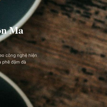
uôn Ma
heo công nghệ hiện
cà phê đậm đà