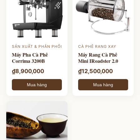
SẢN XUẤT & PHÂN PHỐI
CÀ PHÊ RANG XAY
Máy Pha Cà Phê
Máy Rang Cà Phê
Corrima 3200B
Mini IRoadster 2.0
₫
8,900,000
₫
12,500,000
Mua hàng
Mua hàng