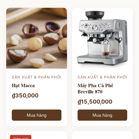
SẢN XUẤT & PHÂN PHỐI
SẢN XUẤT & PHÂN PHỐI
Hạt Macca
Máy Pha Cà Phê
Breville 870
₫
350,000
₫
15,500,000
Mua hàng
Mua hàng