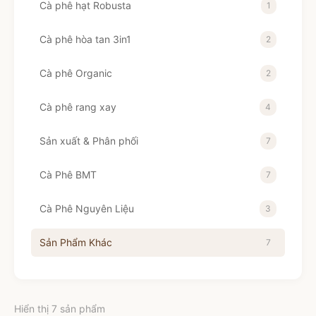
Cà phê hạt Robusta
1
Cà phê hòa tan 3in1
2
Cà phê Organic
2
Cà phê rang xay
4
Sản xuất & Phân phối
7
Cà Phê BMT
7
Cà Phê Nguyên Liệu
3
Sản Phẩm Khác
7
Hiển thị 7 sản phẩm