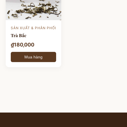
SẢN XUẤT & PHÂN PHỐI
Trà Bắc
₫
180,000
Mua hàng