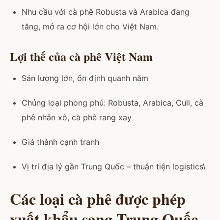
Nhu cầu với cà phê Robusta và Arabica đang
tăng, mở ra cơ hội lớn cho Việt Nam.
Lợi thế của cà phê Việt Nam
Sản lượng lớn, ổn định quanh năm
Chủng loại phong phú: Robusta, Arabica, Culi, cà
phê nhân xô, cà phê rang xay
Giá thành cạnh tranh
Vị trí địa lý gần Trung Quốc – thuận tiện logistics\
Các loại cà phê được phép
xuất khẩu sang Trung Quốc