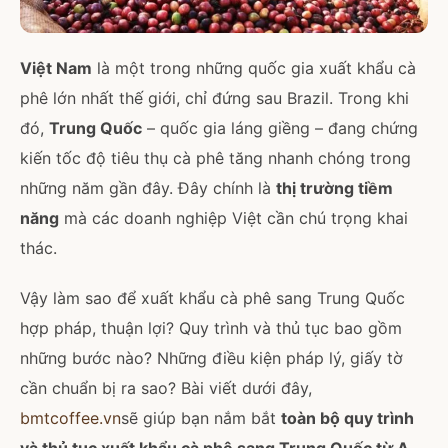
Việt Nam
là một trong những quốc gia xuất khẩu cà
phê lớn nhất thế giới, chỉ đứng sau Brazil. Trong khi
đó,
Trung Quốc
– quốc gia láng giềng – đang chứng
kiến tốc độ tiêu thụ cà phê tăng nhanh chóng trong
những năm gần đây. Đây chính là
thị trường tiềm
năng
mà các doanh nghiệp Việt cần chú trọng khai
thác.
Vậy làm sao để xuất khẩu cà phê sang Trung Quốc
hợp pháp, thuận lợi? Quy trình và thủ tục bao gồm
những bước nào? Những điều kiện pháp lý, giấy tờ
cần chuẩn bị ra sao? Bài viết dưới đây,
bmtcoffee.vn
sẽ giúp bạn nắm bắt
toàn bộ quy trình