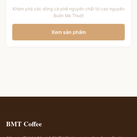
Khám phá các dòng cà phê nguyên chất từ cao nguyên
Buôn Ma Thuột
Xem sản phẩm
BMT Coffee