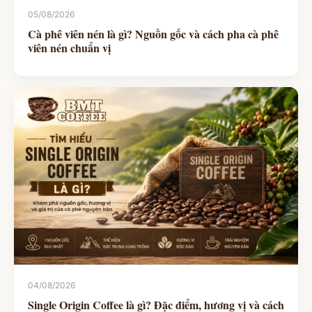
05/08/2026
Cà phê viên nén là gì? Nguồn gốc và cách pha cà phê
viên nén chuẩn vị
04/08/2026
Single Origin Coffee là gì? Đặc điểm, hương vị và cách