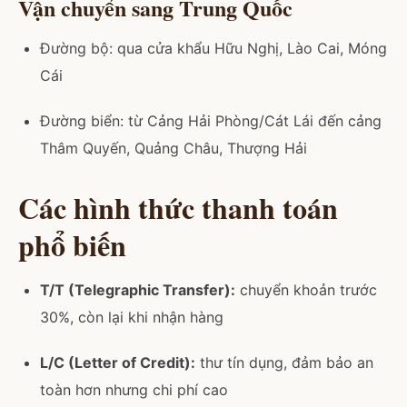
Vận chuyển sang Trung Quốc
Đường bộ: qua cửa khẩu Hữu Nghị, Lào Cai, Móng
Cái
Đường biển: từ Cảng Hải Phòng/Cát Lái đến cảng
Thâm Quyến, Quảng Châu, Thượng Hải
Các hình thức thanh toán
phổ biến
T/T (Telegraphic Transfer):
chuyển khoản trước
30%, còn lại khi nhận hàng
L/C (Letter of Credit):
thư tín dụng, đảm bảo an
toàn hơn nhưng chi phí cao