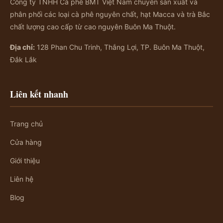
Công ty TNHH Cà phê BMT Việt Nam chuyên sản xuất và
phân phối các loại cà phê nguyên chất, hạt Macca và trà Bắc
chất lượng cao cấp từ cao nguyên Buôn Ma Thuột.
Địa chỉ:
128 Phan Chu Trinh, Thắng Lợi, TP. Buôn Ma Thuột,
Đắk Lắk
Liên kết nhanh
Trang chủ
Cửa hàng
Giới thiệu
Liên hệ
Blog