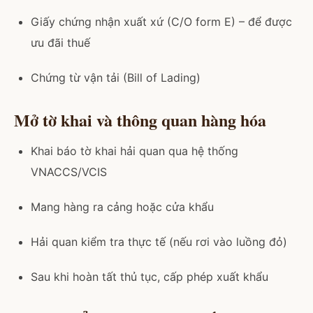
Giấy chứng nhận xuất xứ (C/O form E) – để được
ưu đãi thuế
Chứng từ vận tải (Bill of Lading)
Mở tờ khai và thông quan hàng hóa
Khai báo tờ khai hải quan qua hệ thống
VNACCS/VCIS
Mang hàng ra cảng hoặc cửa khẩu
Hải quan kiểm tra thực tế (nếu rơi vào luồng đỏ)
Sau khi hoàn tất thủ tục, cấp phép xuất khẩu