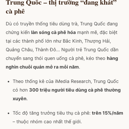
Trung Quốc – thị trường “đang khát”
cà phê
Dù có truyền thống tiêu dùng trà, Trung Quốc đang
chứng kiến
làn sóng cà phê hóa
mạnh mẽ, đặc biệt
tại các thành phố lớn như Bắc Kinh, Thượng Hải,
Quảng Châu, Thành Đô… Người trẻ Trung Quốc dần
chuyển sang thói quen uống cà phê, kéo theo
hàng
nghìn chuỗi quán mở ra mỗi năm
.
Theo thống kê của iMedia Research, Trung Quốc
có hơn
300 triệu người tiêu dùng cà phê thường
xuyên
.
Tốc độ tăng trưởng tiêu thụ cà phê:
trên 15%/năm
– thuộc nhóm cao nhất thế giới.