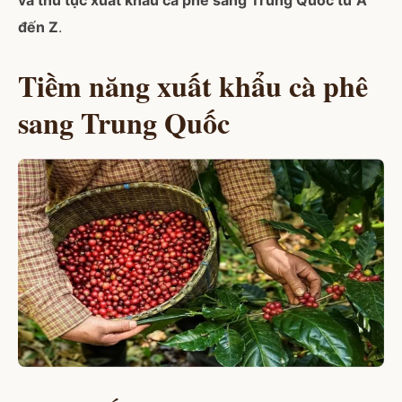
và thủ tục xuất khẩu cà phê sang Trung Quốc từ A
đến Z
.
Tiềm năng xuất khẩu cà phê
sang Trung Quốc