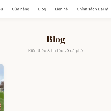
ệu
Cửa hàng
Blog
Liên hệ
Chính sách Đại lý
Blog
Kiến thức & tin tức về cà phê