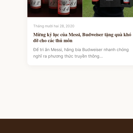
Tháng mười hai 28, 2020
Mừng kỷ lục của Messi, Budweiser tặng quà khó
đỡ cho các thủ môn
Để tri ân Messi, hãng bia Budweiser nhanh chóng
nghĩ ra phương thức truyền thông…