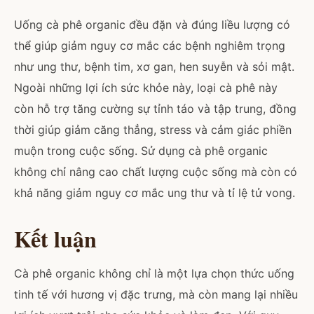
Uống cà phê organic đều đặn và đúng liều lượng có
thể giúp giảm nguy cơ mắc các bệnh nghiêm trọng
như ung thư, bệnh tim, xơ gan, hen suyễn và sỏi mật.
Ngoài những lợi ích sức khỏe này, loại cà phê này
còn hỗ trợ tăng cường sự tỉnh táo và tập trung, đồng
thời giúp giảm căng thẳng, stress và cảm giác phiền
muộn trong cuộc sống. Sử dụng cà phê organic
không chỉ nâng cao chất lượng cuộc sống mà còn có
khả năng giảm nguy cơ mắc ung thư và tỉ lệ tử vong.
Kết luận
Cà phê organic không chỉ là một lựa chọn thức uống
tinh tế với hương vị đặc trưng, mà còn mang lại nhiều