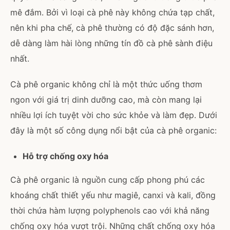
mê đắm. Bởi vì loại cà phê này không chứa tạp chất,
nên khi pha chế, cà phê thường có độ đặc sánh hơn,
dễ dàng làm hài lòng những tín đồ cà phê sành điệu
nhất.
Cà phê organic không chỉ là một thức uống thơm
ngon với giá trị dinh dưỡng cao, mà còn mang lại
nhiều lợi ích tuyệt vời cho sức khỏe và làm đẹp. Dưới
đây là một số công dụng nổi bật của cà phê organic:
Hỗ trợ chống oxy hóa
Cà phê organic là nguồn cung cấp phong phú các
khoáng chất thiết yếu như magiê, canxi và kali, đồng
thời chứa hàm lượng polyphenols cao với khả năng
chống oxy hóa vượt trội. Những chất chống oxy hóa