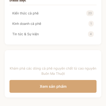
Kiến thức cà phê
23
Kinh doanh cà phê
1
Tin tức & Sự kiện
4
Bạn cần cà phê ngon?
Khám phá các dòng cà phê nguyên chất từ cao nguyên
Buôn Ma Thuột
Xem sản phẩm