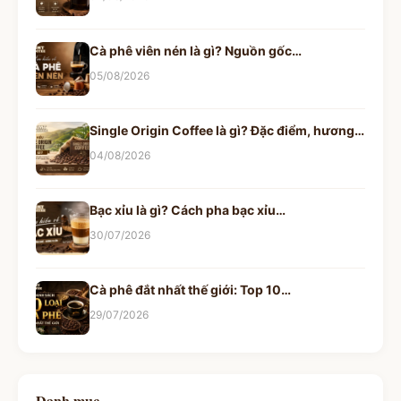
Cà phê viên nén là gì? Nguồn gốc…
05/08/2026
Single Origin Coffee là gì? Đặc điểm, hương…
04/08/2026
Bạc xỉu là gì? Cách pha bạc xỉu…
30/07/2026
Cà phê đắt nhất thế giới: Top 10…
29/07/2026
Danh mục