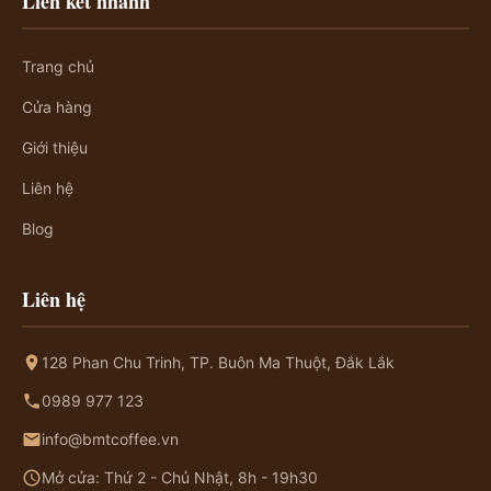
Liên kết nhanh
Trang chủ
Cửa hàng
Giới thiệu
Liên hệ
Blog
Liên hệ
128 Phan Chu Trinh, TP. Buôn Ma Thuột, Đắk Lắk
0989 977 123
info@bmtcoffee.vn
Mở cửa: Thứ 2 - Chủ Nhật, 8h - 19h30