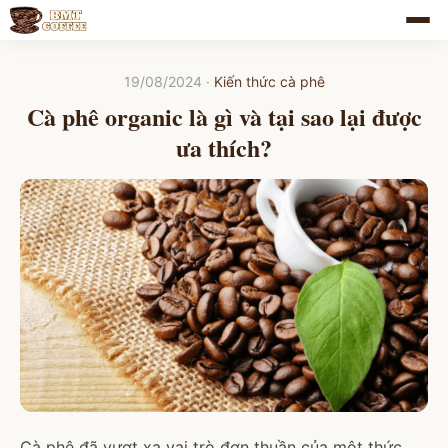
19/08/2024
·
Kiến thức cà phê
Cà phê organic là gì và tại sao lại được
ưa thích?
Cà phê đã vượt xa vai trò đơn thuần của một thức