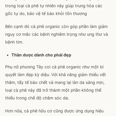
trong loại cà phê tự nhiên này giúp trung hòa các
gốc tự do, bảo vệ tế bào khỏi tổn thương
Bên cạnh đó cà phê organic còn góp phần làm giảm
nguy cơ mắc các bệnh nghiêm trọng như ung thư và
bệnh tim.
Thần dược dành cho phái đẹp
Phụ nữ phương Tây coi cà phê organic như một bí
quyết làm đẹp kỳ diệu. Với khả năng giảm thiểu vết
thâm, tẩy tế bào chết và mang lại làn da sáng mịn,
loại cà phê này đã trở thành một phần không thể
thiếu trong chế độ chăm sóc da.
Hơn nữa, cà phê hữu cơ cũng được ứng dụng hiệu