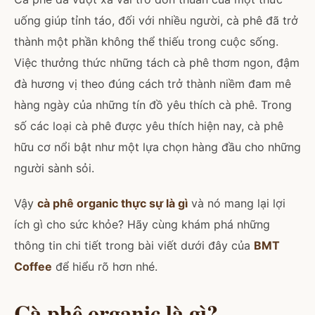
uống giúp tỉnh táo, đối với nhiều người, cà phê đã trở
thành một phần không thể thiếu trong cuộc sống.
Việc thưởng thức những tách cà phê thơm ngon, đậm
đà hương vị theo đúng cách trở thành niềm đam mê
hàng ngày của những tín đồ yêu thích cà phê. Trong
số các loại cà phê được yêu thích hiện nay, cà phê
hữu cơ nổi bật như một lựa chọn hàng đầu cho những
người sành sỏi.
Vậy
cà phê organic thực sự là gì
và nó mang lại lợi
ích gì cho sức khỏe? Hãy cùng khám phá những
thông tin chi tiết trong bài viết dưới đây của
BMT
Coffee
để hiểu rõ hơn nhé.
Cà phê organic là gì?