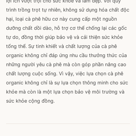
lợi ích vượt trội cho sức khỏe và làm đẹp. Với quy
trình trồng trọt tự nhiên, không sử dụng hóa chất độc
hại, loại cà phê hữu cơ này cung cấp một nguồn
dưỡng chất dồi dào, hỗ trợ cơ thể chống lại các gốc
tự do, đồng thời giúp bảo vệ và cải thiện sức khỏe
tổng thể. Sự tinh khiết và chất lượng của cà phê
organic không chỉ đáp ứng nhu cầu thưởng thức của
những người yêu cà phê mà còn góp phần nâng cao
chất lượng cuộc sống. Vì vậy, việc lựa chọn cà phê
organic không chỉ là sự lựa chọn thông minh cho sức
khỏe mà còn là một lựa chọn bảo vệ môi trường và
sức khỏe cộng đồng.